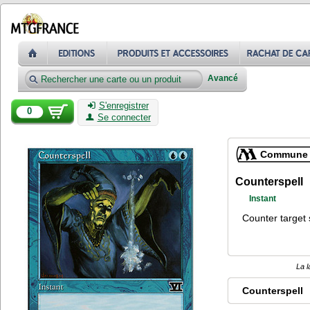
Avancé
S'enregistrer
0
Se connecter
Commune
Counterspell
Instant
Counter target 
La l
Counterspell