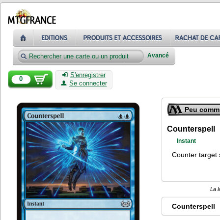
Avancé
S'enregistrer
0
Se connecter
Peu comm
Counterspell
Instant
Counter target 
La l
Counterspell