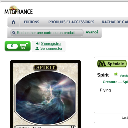
Avancé
S'enregistrer
0
Se connecter
Spéciale
Spirit
Versi
Creature — Spir
Flying
La l