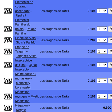
Elémental de
courant
0.10€
ascendant
–
Les dragons de Tarkir
Updraft
Elemental
Familier du
0.10€
palais
–
Palace
Les dragons de Tarkir
Familiar
Fidèle de Sidisi
–
0.20€
Les dragons de Tarkir
Sidisi's Faithful
Frappe de
0.10€
Taigam
–
Les dragons de Tarkir
Taigam's Strike
Interceptrice
0.10€
d'Ojutaï
–
Ojutai
Les dragons de Tarkir
Interceptor
Maître docte du
monastère
–
0.10€
Les dragons de Tarkir
Monastery
Loremaster
Méditation
0.10€
mystique
–
Mystic
Les dragons de Tarkir
Meditation
Négation
–
Les dragons de Tarkir
0.10€
Negate