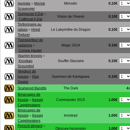
0.10€
morioke
–
Moriok
Mirrodin
Scavenger
Surineuse il-Dal
–
0.10€
Vision de l'Avenir
Cutthroat il-Dal
Tortionnaire au
0.10€
rabais
–
Hired
Le Labyrinthe du Dragon
Torturer
Transporteur de
0.10€
cadavres
–
Magic 2014
Corpse Hauler
Vaurien krovois
–
0.10€
Krovikan
Souffle Glaciaire
Scoundrel
Vendeur de
0.10€
loques
–
Rag
Guerriers de Kamigawa
Dealer
Scarwood Bandits
The Dark
4
Brisecages de
1.00€
Kessig
–
Kessig
Commander 2015
Cagebreakers
Brisecages de
1.00€
Kessig
–
Kessig
Innistrad
Cagebreakers
Proscrit dément
–
1.00€
Obscure Ascension