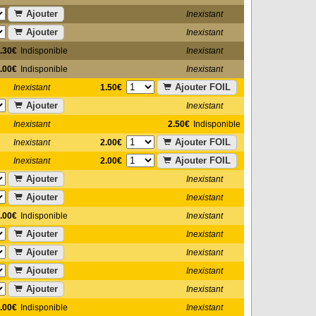
Ajouter
Inexistant
Ajouter
Inexistant
.30€
Indisponible
Inexistant
.00€
Indisponible
Inexistant
Ajouter FOIL
1.50€
Inexistant
Ajouter
Inexistant
Inexistant
2.50€
Indisponible
Ajouter FOIL
2.00€
Inexistant
Ajouter FOIL
2.00€
Inexistant
Ajouter
Inexistant
Ajouter
Inexistant
.00€
Indisponible
Inexistant
Ajouter
Inexistant
Ajouter
Inexistant
Ajouter
Inexistant
Ajouter
Inexistant
.00€
Indisponible
Inexistant