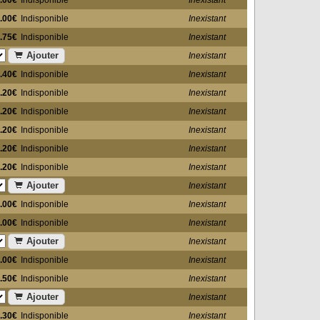
.00€
Indisponible
Inexistant
.00€
Indisponible
Inexistant
.75€
Indisponible
Inexistant
Ajouter
Inexistant
.40€
Indisponible
Inexistant
.20€
Indisponible
Inexistant
.20€
Indisponible
Inexistant
.20€
Indisponible
Inexistant
.20€
Indisponible
Inexistant
.20€
Indisponible
Inexistant
Ajouter
Inexistant
.00€
Indisponible
Inexistant
.00€
Indisponible
Inexistant
Ajouter
Inexistant
.00€
Indisponible
Inexistant
.50€
Indisponible
Inexistant
Ajouter
Inexistant
.30€
Indisponible
Inexistant