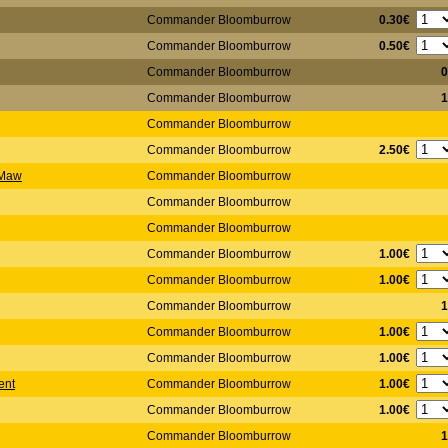
0.30€
Commander Bloomburrow
0.50€
Commander Bloomburrow
Commander Bloomburrow
0
Commander Bloomburrow
1
Commander Bloomburrow
2.50€
Commander Bloomburrow
 Maw
Commander Bloomburrow
Commander Bloomburrow
Commander Bloomburrow
1.00€
Commander Bloomburrow
1.00€
Commander Bloomburrow
Commander Bloomburrow
1
1.00€
Commander Bloomburrow
1.00€
Commander Bloomburrow
1.00€
ent
Commander Bloomburrow
1.00€
Commander Bloomburrow
Commander Bloomburrow
1