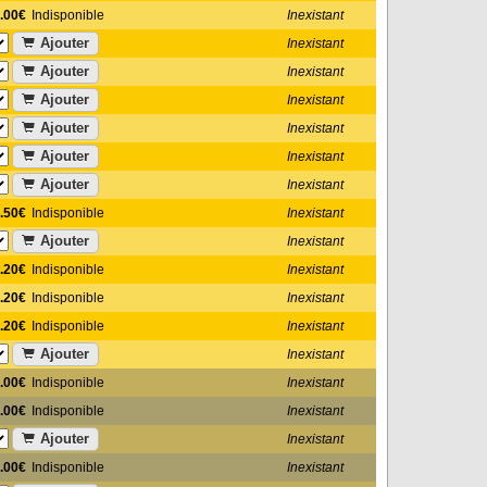
.00€
Indisponible
Inexistant
Ajouter
Inexistant
Ajouter
Inexistant
Ajouter
Inexistant
Ajouter
Inexistant
Ajouter
Inexistant
Ajouter
Inexistant
.50€
Indisponible
Inexistant
Ajouter
Inexistant
.20€
Indisponible
Inexistant
.20€
Indisponible
Inexistant
.20€
Indisponible
Inexistant
Ajouter
Inexistant
.00€
Indisponible
Inexistant
.00€
Indisponible
Inexistant
Ajouter
Inexistant
.00€
Indisponible
Inexistant