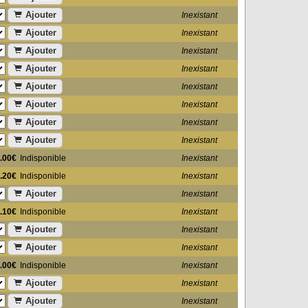
Ajouter
Inexistant
Ajouter
Inexistant
Ajouter
Inexistant
Ajouter
Inexistant
Ajouter
Inexistant
Ajouter
Inexistant
Ajouter
Inexistant
Ajouter
Inexistant
.00€
Indisponible
Inexistant
.20€
Indisponible
Inexistant
Ajouter
Inexistant
.10€
Indisponible
Inexistant
Ajouter
Inexistant
Ajouter
Inexistant
.00€
Indisponible
Inexistant
Ajouter
Inexistant
Ajouter
Inexistant