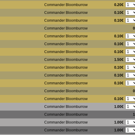
0.20€
Commander Bloomburrow
0.10€
Commander Bloomburrow
0.10€
Commander Bloomburrow
Commander Bloomburrow
0
0.10€
Commander Bloomburrow
0.10€
Commander Bloomburrow
0.10€
Commander Bloomburrow
1.50€
Commander Bloomburrow
0.10€
Commander Bloomburrow
0.10€
Commander Bloomburrow
0.10€
Commander Bloomburrow
Commander Bloomburrow
0
0.10€
Commander Bloomburrow
1.00€
Commander Bloomburrow
Commander Bloomburrow
1
1.00€
Commander Bloomburrow
1.00€
Commander Bloomburrow