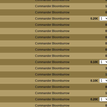
Commander Bloomburrow
1
Commander Bloomburrow
1
Commander Bloomburrow
0
0.20€
Commander Bloomburrow
Commander Bloomburrow
0
Commander Bloomburrow
0
Commander Bloomburrow
0
Commander Bloomburrow
0
Commander Bloomburrow
0
Commander Bloomburrow
0
0.10€
Commander Bloomburrow
Commander Bloomburrow
3
Commander Bloomburrow
1
0.10€
Commander Bloomburrow
Commander Bloomburrow
8
Commander Bloomburrow
1
0.20€
Commander Bloomburrow
Commander Bloomburrow
0