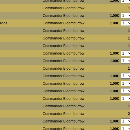
1.00€
Commander Bloomburrow
Commander Bloomburrow
1
1.00€
Commander Bloomburrow
1.00€
ivide
Commander Bloomburrow
Commander Bloomburrow
1
Commander Bloomburrow
1
Commander Bloomburrow
1
1.00€
Commander Bloomburrow
1.00€
Commander Bloomburrow
Commander Bloomburrow
1
1.00€
Commander Bloomburrow
1.00€
Commander Bloomburrow
1.00€
Commander Bloomburrow
1.00€
Commander Bloomburrow
Commander Bloomburrow
1
Commander Bloomburrow
2
1.00€
Commander Bloomburrow
1.00€
Commander Bloomburrow