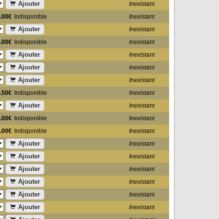
Ajouter
Inexistant
.00€
Indisponible
Inexistant
Ajouter
Inexistant
.00€
Indisponible
Inexistant
Ajouter
Inexistant
Ajouter
Inexistant
Ajouter
Inexistant
.50€
Indisponible
Inexistant
Ajouter
Inexistant
.00€
Indisponible
Inexistant
.00€
Indisponible
Inexistant
Ajouter
Inexistant
Ajouter
Inexistant
Ajouter
Inexistant
Ajouter
Inexistant
Ajouter
Inexistant
Ajouter
Inexistant