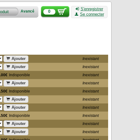
S'enregistrer
0
Avancé
Se connecter
Ajouter
Inexistant
Ajouter
Inexistant
.00€
Indisponible
Inexistant
Ajouter
Inexistant
.50€
Indisponible
Inexistant
Ajouter
Inexistant
Ajouter
Inexistant
.50€
Indisponible
Inexistant
Ajouter
Inexistant
Ajouter
Inexistant