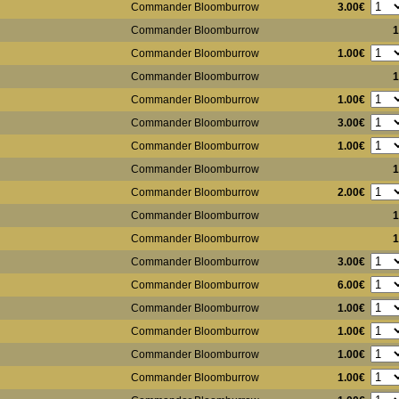
3.00€
Commander Bloomburrow
Commander Bloomburrow
1
1.00€
Commander Bloomburrow
Commander Bloomburrow
1
1.00€
Commander Bloomburrow
3.00€
Commander Bloomburrow
1.00€
Commander Bloomburrow
Commander Bloomburrow
1
2.00€
Commander Bloomburrow
Commander Bloomburrow
1
Commander Bloomburrow
1
3.00€
Commander Bloomburrow
6.00€
Commander Bloomburrow
1.00€
Commander Bloomburrow
1.00€
Commander Bloomburrow
1.00€
Commander Bloomburrow
1.00€
Commander Bloomburrow