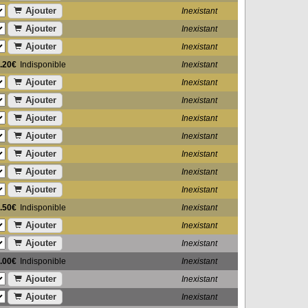
Ajouter
Inexistant
Ajouter
Inexistant
Ajouter
Inexistant
.20€
Indisponible
Inexistant
Ajouter
Inexistant
Ajouter
Inexistant
Ajouter
Inexistant
Ajouter
Inexistant
Ajouter
Inexistant
Ajouter
Inexistant
Ajouter
Inexistant
.50€
Indisponible
Inexistant
Ajouter
Inexistant
Ajouter
Inexistant
.00€
Indisponible
Inexistant
Ajouter
Inexistant
Ajouter
Inexistant