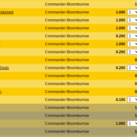
Commander Bloomburrow
1
1.00€
Returned
Commander Bloomburrow
1.00€
Commander Bloomburrow
1.00€
Commander Bloomburrow
0.20€
Commander Bloomburrow
1.00€
r
Commander Bloomburrow
0.20€
Commander Bloomburrow
Commander Bloomburrow
0
0.20€
 Gods
Commander Bloomburrow
Commander Bloomburrow
0
Commander Bloomburrow
0
n
Commander Bloomburrow
0
0.10€
Commander Bloomburrow
Commander Bloomburrow
1
Commander Bloomburrow
1
1.00€
Commander Bloomburrow
Commander Bloomburrow
1