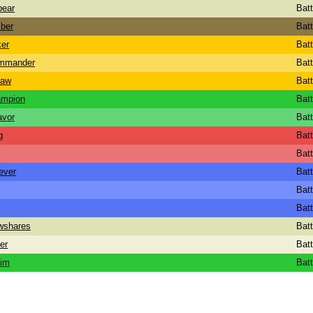
pear
Bat
ber
Bat
er
Bat
ommander
Bat
maw
Bat
ampion
Bat
avor
Bat
g
Bat
Bat
ever
Bat
Bat
Bat
wshares
Bat
er
Bat
aim
Bat