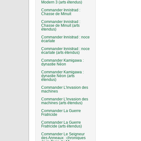
Modern 3 (arts étendus)
Commander Innistrad :
Chasse de Minuit
Commander Innistrad :
Chasse de Minuit (arts
étendus)
Commander Innistrad : noce
écarlate
Commander Innistrad : noce
écarlate (arts étendus)
Commander Kamigawa :
dynastie Néon
Commander Kamigawa :
dynastie Néon (arts
étendus)
Commander L'invasion des
machines
Commander L'invasion des
machines (arts étendus)
Commander La Guerre
Fratricide
Commander La Guerre
Fratricide (arts étendus)
Commander Le Seigneur
des Anneaux : chroniques