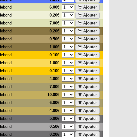
6.00€
Ajouter
tlebond
0.20€
Ajouter
tlebond
7.00€
Ajouter
tlebond
0.20€
Ajouter
tlebond
0.50€
Ajouter
tlebond
1.00€
Ajouter
tlebond
0.10€
Ajouter
tlebond
1.00€
Ajouter
tlebond
0.10€
Ajouter
tlebond
4.00€
Ajouter
tlebond
7.00€
Ajouter
tlebond
10.00€
Ajouter
tlebond
6.00€
Ajouter
tlebond
4.00€
Ajouter
tlebond
5.00€
Ajouter
tlebond
0.50€
Ajouter
tlebond
0.20€
Ajouter
tlebond