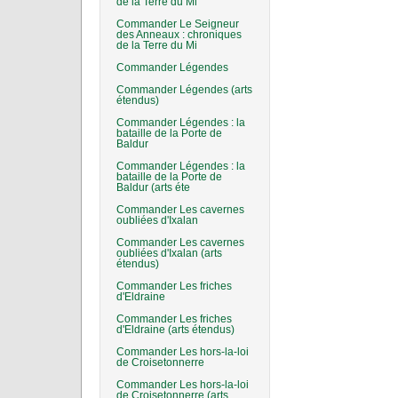
de la Terre du Mi
Commander Le Seigneur
des Anneaux : chroniques
de la Terre du Mi
Commander Légendes
Commander Légendes (arts
étendus)
Commander Légendes : la
bataille de la Porte de
Baldur
Commander Légendes : la
bataille de la Porte de
Baldur (arts éte
Commander Les cavernes
oubliées d'Ixalan
Commander Les cavernes
oubliées d'Ixalan (arts
étendus)
Commander Les friches
d'Eldraine
Commander Les friches
d'Eldraine (arts étendus)
Commander Les hors-la-loi
de Croisetonnerre
Commander Les hors-la-loi
de Croisetonnerre (arts