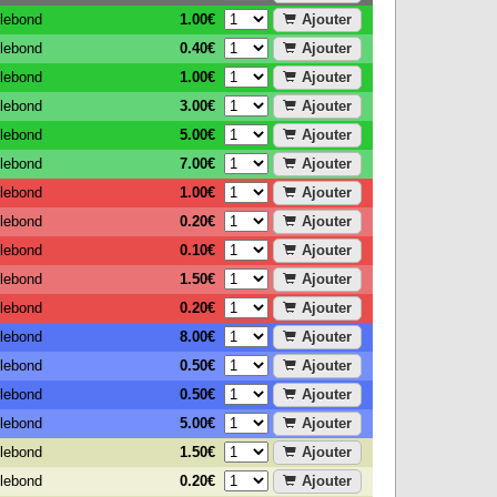
1.00€
Ajouter
tlebond
0.40€
Ajouter
tlebond
1.00€
Ajouter
tlebond
3.00€
Ajouter
tlebond
5.00€
Ajouter
tlebond
7.00€
Ajouter
tlebond
1.00€
Ajouter
tlebond
0.20€
Ajouter
tlebond
0.10€
Ajouter
tlebond
1.50€
Ajouter
tlebond
0.20€
Ajouter
tlebond
8.00€
Ajouter
tlebond
0.50€
Ajouter
tlebond
0.50€
Ajouter
tlebond
5.00€
Ajouter
tlebond
1.50€
Ajouter
tlebond
0.20€
Ajouter
tlebond