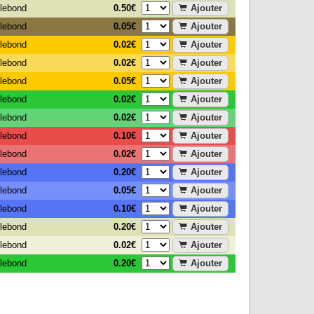
0.50€
Ajouter
tlebond
0.05€
Ajouter
tlebond
0.02€
Ajouter
tlebond
0.02€
Ajouter
tlebond
0.05€
Ajouter
tlebond
0.02€
Ajouter
tlebond
0.02€
Ajouter
tlebond
0.10€
Ajouter
tlebond
0.02€
Ajouter
tlebond
0.20€
Ajouter
tlebond
0.05€
Ajouter
tlebond
0.10€
Ajouter
tlebond
0.20€
Ajouter
tlebond
0.02€
Ajouter
tlebond
0.20€
Ajouter
tlebond