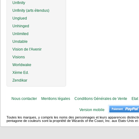
Unfinity
Unfinity (arts étendus)
Unglued
Unhinged
Unlimited
Unstable
Vision de l'Avenir
Visions
Worldwake
Xème Ed.
Zendikar
Nous contacter
Mentions légales
Conditions Générales de Vente
Etat
Version mobile
Toutes les marques, y compris les noms des personnages et leurs apparences distincti
pentagone de couleurs sont la propriété de Wizards of the Coast, Inc. aux Etats-Unis et