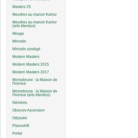
Masters 25
Meurtres au manoir Karlov
Meurtres au manoir Karlov
(arts étendus)
Mirage
Mirrodin
Mirrodin assiégé
Modern Masters
Modern Masters 2015
Modern Masters 2017
Mornebrune : la Maison de
l'horreur
Mornebrune : la Maison de
l'horreur (arts étendus)
Némésis
Obscure Ascension
Odyssée
Planeshift
Portal