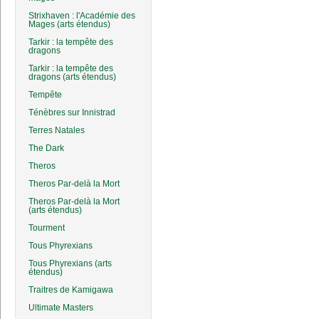
Strixhaven : l'Académie des
Mages (arts étendus)
Tarkir : la tempête des
dragons
Tarkir : la tempête des
dragons (arts étendus)
Tempête
Ténèbres sur Innistrad
Terres Natales
The Dark
Theros
Theros Par-delà la Mort
Theros Par-delà la Mort
(arts étendus)
Tourment
Tous Phyrexians
Tous Phyrexians (arts
étendus)
Traitres de Kamigawa
Ultimate Masters