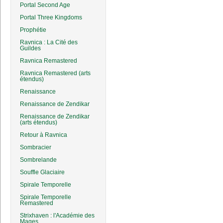
Portal Second Age
Portal Three Kingdoms
Prophétie
Ravnica : La Cité des
Guildes
Ravnica Remastered
Ravnica Remastered (arts
étendus)
Renaissance
Renaissance de Zendikar
Renaissance de Zendikar
(arts étendus)
Retour à Ravnica
Sombracier
Sombrelande
Souffle Glaciaire
Spirale Temporelle
Spirale Temporelle
Remastered
Strixhaven : l'Académie des
Mages